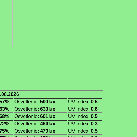
.08.2026
57%
Osvetlenie:
590lux
UV index:
0.5
63%
Osvetlenie:
633lux
UV index:
0.6
68%
Osvetlenie:
601lux
UV index:
0.5
72%
Osvetlenie:
464lux
UV index:
0.3
75%
Osvetlenie:
479lux
UV index:
0.5