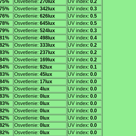
75%
Osvetlenie:
270lux
UV index:
0.2
75%
Osvetlenie:
342lux
UV index:
0.3
76%
Osvetlenie:
626lux
UV index:
0.5
78%
Osvetlenie:
645lux
UV index:
0.5
79%
Osvetlenie:
524lux
UV index:
0.3
81%
Osvetlenie:
498lux
UV index:
0.4
82%
Osvetlenie:
333lux
UV index:
0.2
83%
Osvetlenie:
237lux
UV index:
0.2
84%
Osvetlenie:
169lux
UV index:
0.2
84%
Osvetlenie:
92lux
UV index:
0.1
83%
Osvetlenie:
45lux
UV index:
0.0
84%
Osvetlenie:
17lux
UV index:
0.0
83%
Osvetlenie:
4lux
UV index:
0.0
83%
Osvetlenie:
0lux
UV index:
0.0
83%
Osvetlenie:
0lux
UV index:
0.0
82%
Osvetlenie:
0lux
UV index:
0.0
82%
Osvetlenie:
0lux
UV index:
0.0
82%
Osvetlenie:
0lux
UV index:
0.0
82%
Osvetlenie:
0lux
UV index:
0.0