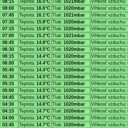
:
08:15
Teplota:
16.5°C
Tlak:
1021mbar
Vlhkosť vzduchu:
:
08:00
Teplota:
16.6°C
Tlak:
1020mbar
Vlhkosť vzduchu:
:
07:45
Teplota:
16.1°C
Tlak:
1021mbar
Vlhkosť vzduchu:
:
07:30
Teplota:
15.8°C
Tlak:
1020mbar
Vlhkosť vzduchu:
:
07:15
Teplota:
15.6°C
Tlak:
1020mbar
Vlhkosť vzduchu:
:
07:00
Teplota:
15.2°C
Tlak:
1021mbar
Vlhkosť vzduchu:
:
06:45
Teplota:
14.8°C
Tlak:
1020mbar
Vlhkosť vzduchu:
:
06:30
Teplota:
14.5°C
Tlak:
1020mbar
Vlhkosť vzduchu:
:
06:15
Teplota:
14.4°C
Tlak:
1020mbar
Vlhkosť vzduchu:
:
06:00
Teplota:
14.4°C
Tlak:
1020mbar
Vlhkosť vzduchu:
:
05:45
Teplota:
14.4°C
Tlak:
1020mbar
Vlhkosť vzduchu:
:
05:30
Teplota:
14.5°C
Tlak:
1020mbar
Vlhkosť vzduchu:
:
05:15
Teplota:
14.5°C
Tlak:
1020mbar
Vlhkosť vzduchu:
:
05:00
Teplota:
14.5°C
Tlak:
1020mbar
Vlhkosť vzduchu:
:
04:45
Teplota:
14.6°C
Tlak:
1020mbar
Vlhkosť vzduchu:
:
04:30
Teplota:
14.6°C
Tlak:
1020mbar
Vlhkosť vzduchu:
:
04:15
Teplota:
14.7°C
Tlak:
1020mbar
Vlhkosť vzduchu:
:
04:00
Teplota:
14.7°C
Tlak:
1020mbar
Vlhkosť vzduchu:
:
03:45
Teplota:
14.7°C
Tlak:
1020mbar
Vlhkosť vzduchu: