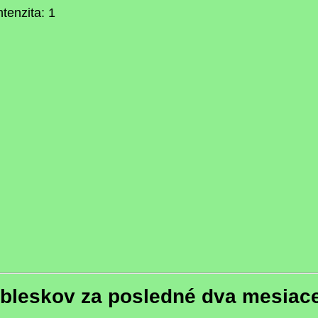
intenzita: 1
bleskov za posledné dva mesiac