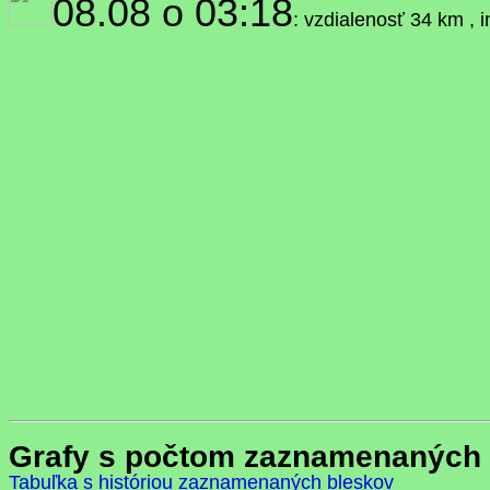
08.08 o 03:18
: vzdialenosť 34 km , 
Grafy s počtom zaznamenaných 
Tabuľka s históriou zaznamenaných bleskov