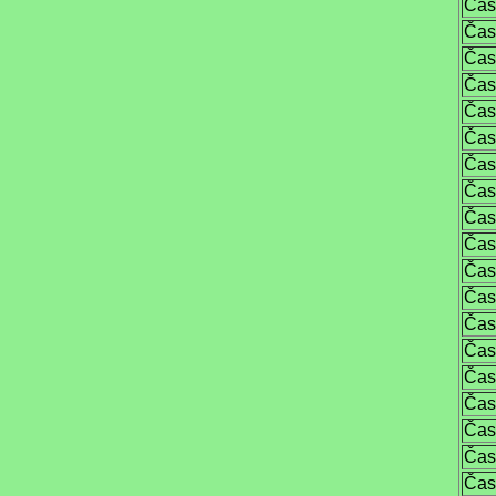
Čas
Čas
Čas
Čas
Čas
Čas
Čas
Čas
Čas
Čas
Čas
Čas
Čas
Čas
Čas
Čas
Čas
Čas
Čas